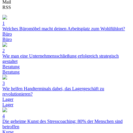
Mail
RSS
1
Welches Büromöbel macht deinen Arbeitsplatz zum Wohlfühlort?
Büro
Büro
2
Wie man eine Unternehmensschließung erfolgreich strategisch
gestaltet
Beratung
Beratung
3
Wie helfen Handterminals dabei, das Lagergeschäft zu
revolutionieren?
Lager
Lager
4
Die geheime Kunst des Stresscoaching: 80% der Menschen sind
betroffen
Kurse