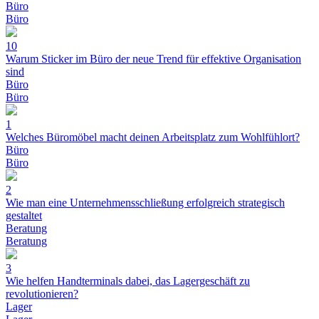
Büro
Büro
10
Warum Sticker im Büro der neue Trend für effektive Organisation
sind
Büro
Büro
1
Welches Büromöbel macht deinen Arbeitsplatz zum Wohlfühlort?
Büro
Büro
2
Wie man eine Unternehmensschließung erfolgreich strategisch
gestaltet
Beratung
Beratung
3
Wie helfen Handterminals dabei, das Lagergeschäft zu
revolutionieren?
Lager