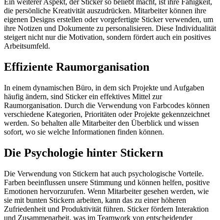
Ein weiterer Aspekt, der Sticker so beliebt macht, ist ihre Fähigkeit,
die persönliche Kreativität auszudrücken. Mitarbeiter können ihre
eigenen Designs erstellen oder vorgefertigte Sticker verwenden, um
ihre Notizen und Dokumente zu personalisieren. Diese Individualität
steigert nicht nur die Motivation, sondern fördert auch ein positives
Arbeitsumfeld.
Effiziente Raumorganisation
In einem dynamischen Büro, in dem sich Projekte und Aufgaben
häufig ändern, sind Sticker ein effektives Mittel zur
Raumorganisation. Durch die Verwendung von Farbcodes können
verschiedene Kategorien, Prioritäten oder Projekte gekennzeichnet
werden. So behalten alle Mitarbeiter den Überblick und wissen
sofort, wo sie welche Informationen finden können.
Die Psychologie hinter Stickern
Die Verwendung von Stickern hat auch psychologische Vorteile.
Farben beeinflussen unsere Stimmung und können helfen, positive
Emotionen hervorzurufen. Wenn Mitarbeiter gesehen werden, wie
sie mit bunten Stickern arbeiten, kann das zu einer höheren
Zufriedenheit und Produktivität führen. Sticker fördern Interaktion
und Zusammenarbeit, was im Teamwork von entscheidender