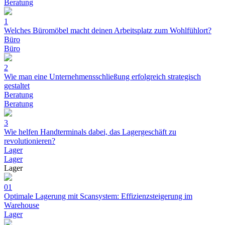
Beratung
1
Welches Büromöbel macht deinen Arbeitsplatz zum Wohlfühlort?
Büro
Büro
2
Wie man eine Unternehmensschließung erfolgreich strategisch
gestaltet
Beratung
Beratung
3
Wie helfen Handterminals dabei, das Lagergeschäft zu
revolutionieren?
Lager
Lager
Lager
01
Optimale Lagerung mit Scansystem: Effizienzsteigerung im
Warehouse
Lager