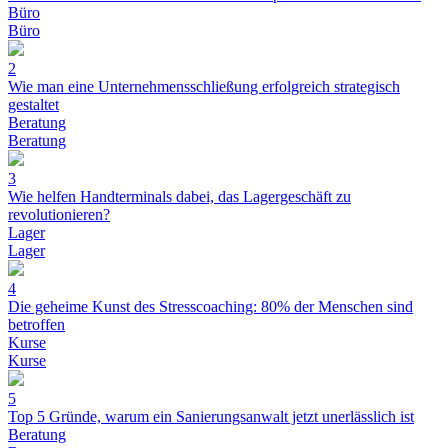
Büro
Büro
2
Wie man eine Unternehmensschließung erfolgreich strategisch
gestaltet
Beratung
Beratung
3
Wie helfen Handterminals dabei, das Lagergeschäft zu
revolutionieren?
Lager
Lager
4
Die geheime Kunst des Stresscoaching: 80% der Menschen sind
betroffen
Kurse
Kurse
5
Top 5 Gründe, warum ein Sanierungsanwalt jetzt unerlässlich ist
Beratung