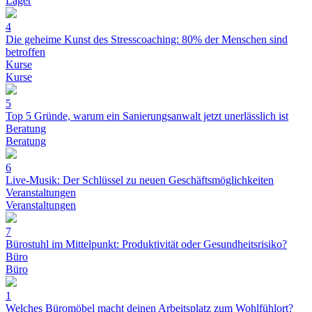
Lager
4
Die geheime Kunst des Stresscoaching: 80% der Menschen sind
betroffen
Kurse
Kurse
5
Top 5 Gründe, warum ein Sanierungsanwalt jetzt unerlässlich ist
Beratung
Beratung
6
Live-Musik: Der Schlüssel zu neuen Geschäftsmöglichkeiten
Veranstaltungen
Veranstaltungen
7
Bürostuhl im Mittelpunkt: Produktivität oder Gesundheitsrisiko?
Büro
Büro
1
Welches Büromöbel macht deinen Arbeitsplatz zum Wohlfühlort?