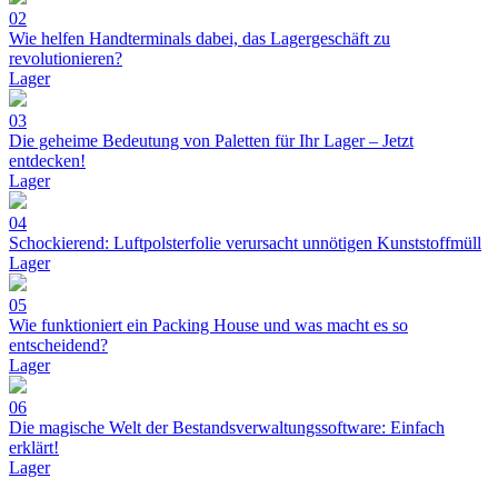
02
Wie helfen Handterminals dabei, das Lagergeschäft zu
revolutionieren?
Lager
03
Die geheime Bedeutung von Paletten für Ihr Lager – Jetzt
entdecken!
Lager
04
Schockierend: Luftpolsterfolie verursacht unnötigen Kunststoffmüll
Lager
05
Wie funktioniert ein Packing House und was macht es so
entscheidend?
Lager
06
Die magische Welt der Bestandsverwaltungssoftware: Einfach
erklärt!
Lager