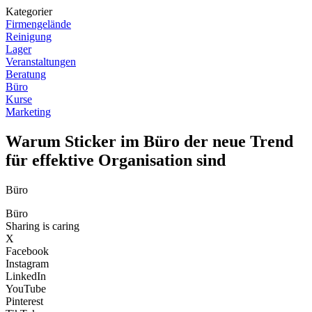
Kategorier
Firmengelände
Reinigung
Lager
Veranstaltungen
Beratung
Büro
Kurse
Marketing
Warum Sticker im Büro der neue Trend
für effektive Organisation sind
Büro
Büro
Sharing is caring
X
Facebook
Instagram
LinkedIn
YouTube
Pinterest