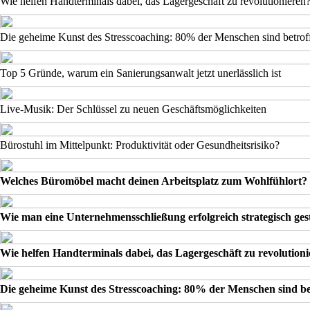
Wie helfen Handterminals dabei, das Lagergeschäft zu revolutionieren
Die geheime Kunst des Stresscoaching: 80% der Menschen sind betrof
Top 5 Gründe, warum ein Sanierungsanwalt jetzt unerlässlich ist
Live-Musik: Der Schlüssel zu neuen Geschäftsmöglichkeiten
Bürostuhl im Mittelpunkt: Produktivität oder Gesundheitsrisiko?
Welches Büromöbel macht deinen Arbeitsplatz zum Wohlfühlort?
Wie man eine Unternehmensschließung erfolgreich strategisch gest
Wie helfen Handterminals dabei, das Lagergeschäft zu revolution
Die geheime Kunst des Stresscoaching: 80% der Menschen sind be