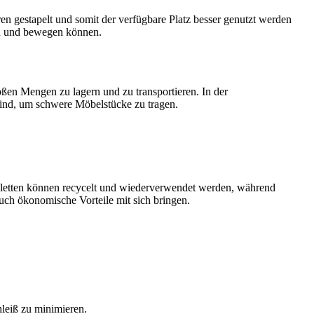
n gestapelt und somit der verfügbare Platz besser genutzt werden
ben und bewegen können.
oßen Mengen zu lagern und zu transportieren. In der
 sind, um schwere Möbelstücke zu tragen.
aletten können recycelt und wiederverwendet werden, während
auch ökonomische Vorteile mit sich bringen.
hleiß zu minimieren.