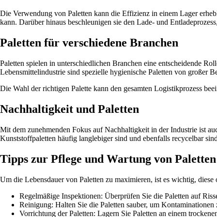
Die Verwendung von Paletten kann die Effizienz in einem Lager erhebl
kann. Darüber hinaus beschleunigen sie den Lade- und Entladeprozess
Paletten für verschiedene Branchen
Paletten spielen in unterschiedlichen Branchen eine entscheidende Ro
Lebensmittelindustrie sind spezielle hygienische Paletten von großer 
Die Wahl der richtigen Palette kann den gesamten Logistikprozess beein
Nachhaltigkeit und Paletten
Mit dem zunehmenden Fokus auf Nachhaltigkeit in der Industrie ist a
Kunststoffpaletten häufig langlebiger sind und ebenfalls recycelbar sin
Tipps zur Pflege und Wartung von Paletten
Um die Lebensdauer von Paletten zu maximieren, ist es wichtig, diese 
Regelmäßige Inspektionen: Überprüfen Sie die Paletten auf Riss
Reinigung: Halten Sie die Paletten sauber, um Kontaminationen 
Vorrichtung der Paletten: Lagern Sie Paletten an einem trocken