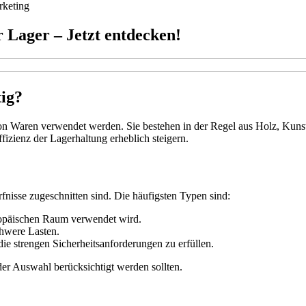
keting
 Lager – Jetzt entdecken!
tig?
on Waren verwendet werden. Sie bestehen in der Regel aus Holz, Kunstst
ffizienz der Lagerhaltung erheblich steigern.
rfnisse zugeschnitten sind. Die häufigsten Typen sind:
uropäischen Raum verwendet wird.
chwere Lasten.
die strengen Sicherheitsanforderungen zu erfüllen.
 der Auswahl berücksichtigt werden sollten.