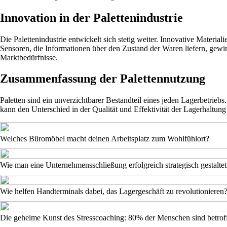
Innovation in der Palettenindustrie
Die Palettenindustrie entwickelt sich stetig weiter. Innovative Materia
Sensoren, die Informationen über den Zustand der Waren liefern, ge
Marktbedürfnisse.
Zusammenfassung der Palettennutzung
Paletten sind ein unverzichtbarer Bestandteil eines jeden Lagerbetriebs
kann den Unterschied in der Qualität und Effektivität der Lagerhaltun
Welches Büromöbel macht deinen Arbeitsplatz zum Wohlfühlort?
Wie man eine Unternehmensschließung erfolgreich strategisch gestaltet
Wie helfen Handterminals dabei, das Lagergeschäft zu revolutionieren
Die geheime Kunst des Stresscoaching: 80% der Menschen sind betrof