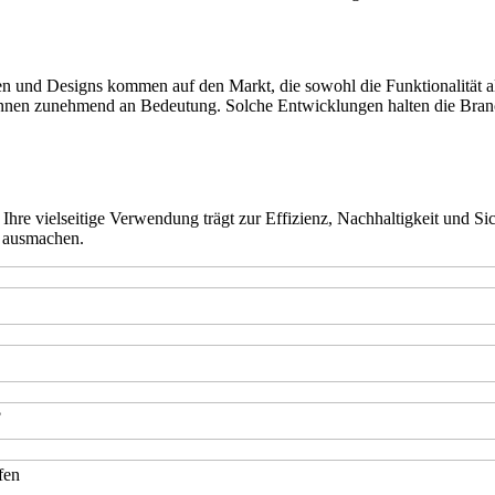
lien und Designs kommen auf den Markt, die sowohl die Funktionalität al
winnen zunehmend an Bedeutung. Solche Entwicklungen halten die Bran
. Ihre vielseitige Verwendung trägt zur Effizienz, Nachhaltigkeit und Si
g ausmachen.
?
fen