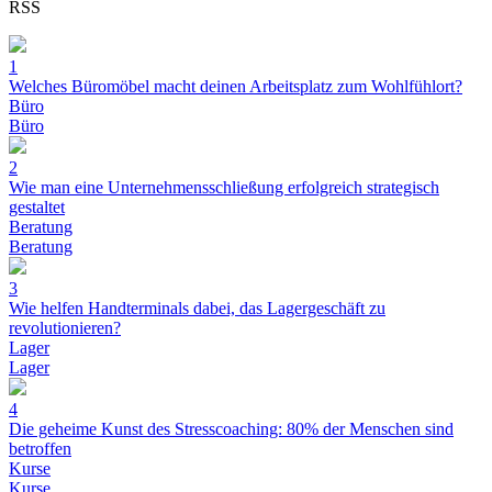
RSS
1
Welches Büromöbel macht deinen Arbeitsplatz zum Wohlfühlort?
Büro
Büro
2
Wie man eine Unternehmensschließung erfolgreich strategisch
gestaltet
Beratung
Beratung
3
Wie helfen Handterminals dabei, das Lagergeschäft zu
revolutionieren?
Lager
Lager
4
Die geheime Kunst des Stresscoaching: 80% der Menschen sind
betroffen
Kurse
Kurse