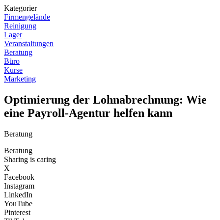
Kategorier
Firmengelände
Reinigung
Lager
Veranstaltungen
Beratung
Büro
Kurse
Marketing
Optimierung der Lohnabrechnung: Wie
eine Payroll-Agentur helfen kann
Beratung
Beratung
Sharing is caring
X
Facebook
Instagram
LinkedIn
YouTube
Pinterest