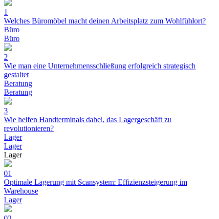
1
Welches Büromöbel macht deinen Arbeitsplatz zum Wohlfühlort?
Büro
Büro
2
Wie man eine Unternehmensschließung erfolgreich strategisch
gestaltet
Beratung
Beratung
3
Wie helfen Handterminals dabei, das Lagergeschäft zu
revolutionieren?
Lager
Lager
Lager
01
Optimale Lagerung mit Scansystem: Effizienzsteigerung im
Warehouse
Lager
02