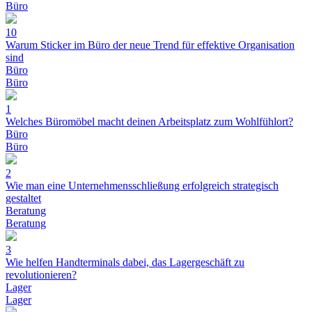
Büro
10
Warum Sticker im Büro der neue Trend für effektive Organisation
sind
Büro
Büro
1
Welches Büromöbel macht deinen Arbeitsplatz zum Wohlfühlort?
Büro
Büro
2
Wie man eine Unternehmensschließung erfolgreich strategisch
gestaltet
Beratung
Beratung
3
Wie helfen Handterminals dabei, das Lagergeschäft zu
revolutionieren?
Lager
Lager