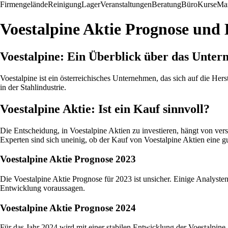
Firmengelände
Reinigung
Lager
Veranstaltungen
Beratung
Büro
Kurse
Mar
Voestalpine Aktie Prognose und
Voestalpine: Ein Überblick über das Unte
Voestalpine ist ein österreichisches Unternehmen, das sich auf die Her
in der Stahlindustrie.
Voestalpine Aktie: Ist ein Kauf sinnvoll?
Die Entscheidung, in Voestalpine Aktien zu investieren, hängt von ver
Experten sind sich uneinig, ob der Kauf von Voestalpine Aktien eine gu
Voestalpine Aktie Prognose 2023
Die Voestalpine Aktie Prognose für 2023 ist unsicher. Einige Analyst
Entwicklung voraussagen.
Voestalpine Aktie Prognose 2024
Für das Jahr 2024 wird mit einer stabilen Entwicklung der Voestalpin