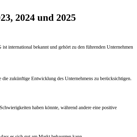
023, 2024 und 2025
 AG ist international bekannt und gehört zu den führenden Unternehmen
wie die zukünftige Entwicklung des Unternehmens zu berücksichtigen.
 Schwierigkeiten haben könnte, während andere eine positive
 dass es sich gut am Markt behaupten kann.