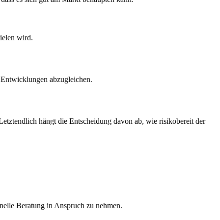
ielen wird.
en Entwicklungen abzugleichen.
etztendlich hängt die Entscheidung davon ab, wie risikobereit der
ionelle Beratung in Anspruch zu nehmen.