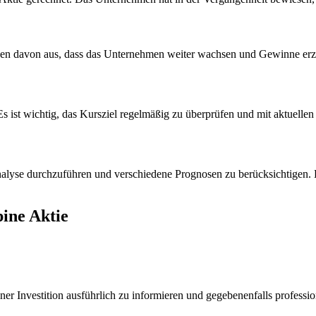
gehen davon aus, dass das Unternehmen weiter wachsen und Gewinne erz
 Es ist wichtig, das Kursziel regelmäßig zu überprüfen und mit aktuell
nalyse durchzuführen und verschiedene Prognosen zu berücksichtigen. L
ine Aktie
iner Investition ausführlich zu informieren und gegebenenfalls profess