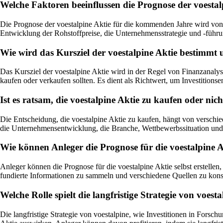
Welche Faktoren beeinflussen die Prognose der voestal
Die Prognose der voestalpine Aktie für die kommenden Jahre wird von 
Entwicklung der Rohstoffpreise, die Unternehmensstrategie und -führu
Wie wird das Kursziel der voestalpine Aktie bestimmt u
Das Kursziel der voestalpine Aktie wird in der Regel von Finanzanalys
kaufen oder verkaufen sollten. Es dient als Richtwert, um Investitions
Ist es ratsam, die voestalpine Aktie zu kaufen oder nic
Die Entscheidung, die voestalpine Aktie zu kaufen, hängt von verschied
die Unternehmensentwicklung, die Branche, Wettbewerbssituation und zu
Wie können Anleger die Prognose für die voestalpine Akt
Anleger können die Prognose für die voestalpine Aktie selbst erstell
fundierte Informationen zu sammeln und verschiedene Quellen zu konsul
Welche Rolle spielt die langfristige Strategie von voe
Die langfristige Strategie von voestalpine, wie Investitionen in Forsc