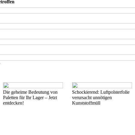
troffen
?
Die geheime Bedeutung von
Schockierend: Luftpolsterfolie
Paletten für Ihr Lager – Jetzt
verursacht unnötigen
entdecken!
Kunststoffmüll