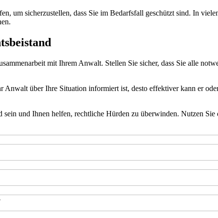
en, um sicherzustellen, dass Sie im Bedarfsfall geschützt sind. In viele
nen.
tsbeistand
usammenarbeit mit Ihrem Anwalt. Stellen Sie sicher, dass Sie alle notw
nwalt über Ihre Situation informiert ist, desto effektiver kann er oder
 sein und Ihnen helfen, rechtliche Hürden zu überwinden. Nutzen Sie di
?