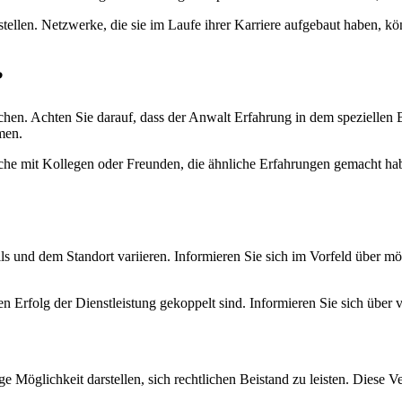
tellen. Netzwerke, die sie im Laufe ihrer Karriere aufgebaut haben, 
?
n. Achten Sie darauf, dass der Anwalt Erfahrung in dem speziellen Ber
men.
prache mit Kollegen oder Freunden, die ähnliche Erfahrungen gemach
 und dem Standort variieren. Informieren Sie sich im Vorfeld über mög
n Erfolg der Dienstleistung gekoppelt sind. Informieren Sie sich über 
ge Möglichkeit darstellen, sich rechtlichen Beistand zu leisten. Diese