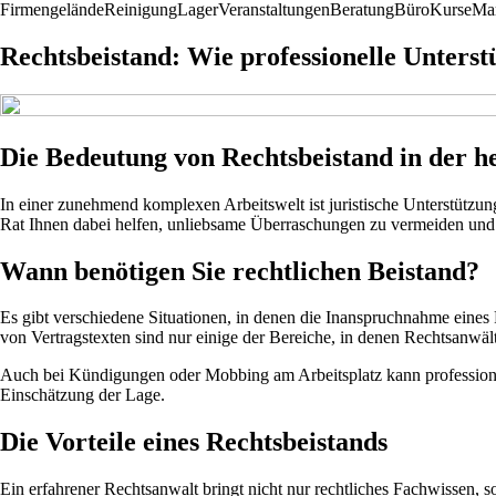
Firmengelände
Reinigung
Lager
Veranstaltungen
Beratung
Büro
Kurse
Mar
Rechtsbeistand: Wie professionelle Unterst
Die Bedeutung von Rechtsbeistand in der h
In einer zunehmend komplexen Arbeitswelt ist juristische Unterstützung
Rat Ihnen dabei helfen, unliebsame Überraschungen zu vermeiden und 
Wann benötigen Sie rechtlichen Beistand?
Es gibt verschiedene Situationen, in denen die Inanspruchnahme eines 
von Vertragstexten sind nur einige der Bereiche, in denen Rechtsanwäl
Auch bei Kündigungen oder Mobbing am Arbeitsplatz kann professionell
Einschätzung der Lage.
Die Vorteile eines Rechtsbeistands
Ein erfahrener Rechtsanwalt bringt nicht nur rechtliches Fachwissen, so