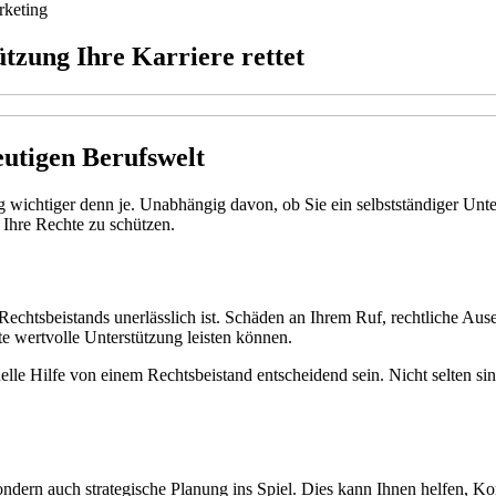
keting
ützung Ihre Karriere rettet
eutigen Berufswelt
 wichtiger denn je. Unabhängig davon, ob Sie ein selbstständiger Untern
Ihre Rechte zu schützen.
Rechtsbeistands unerlässlich ist. Schäden an Ihrem Ruf, rechtliche Au
te wertvolle Unterstützung leisten können.
e Hilfe von einem Rechtsbeistand entscheidend sein. Nicht selten sind
ndern auch strategische Planung ins Spiel. Dies kann Ihnen helfen, Konfl