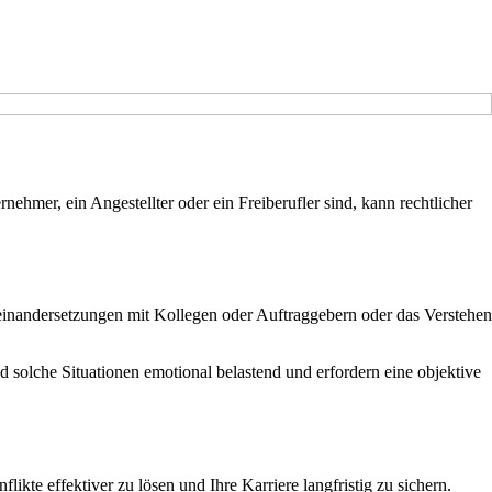
ehmer, ein Angestellter oder ein Freiberufler sind, kann rechtlicher
seinandersetzungen mit Kollegen oder Auftraggebern oder das Verstehen
 solche Situationen emotional belastend und erfordern eine objektive
ikte effektiver zu lösen und Ihre Karriere langfristig zu sichern.