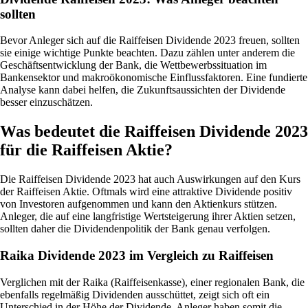
sollten
Bevor Anleger sich auf die Raiffeisen Dividende 2023 freuen, sollten
sie einige wichtige Punkte beachten. Dazu zählen unter anderem die
Geschäftsentwicklung der Bank, die Wettbewerbssituation im
Bankensektor und makroökonomische Einflussfaktoren. Eine fundierte
Analyse kann dabei helfen, die Zukunftsaussichten der Dividende
besser einzuschätzen.
Was bedeutet die Raiffeisen Dividende 2023
für die Raiffeisen Aktie?
Die Raiffeisen Dividende 2023 hat auch Auswirkungen auf den Kurs
der Raiffeisen Aktie. Oftmals wird eine attraktive Dividende positiv
von Investoren aufgenommen und kann den Aktienkurs stützen.
Anleger, die auf eine langfristige Wertsteigerung ihrer Aktien setzen,
sollten daher die Dividendenpolitik der Bank genau verfolgen.
Raika Dividende 2023 im Vergleich zu Raiffeisen
Verglichen mit der Raika (Raiffeisenkasse), einer regionalen Bank, die
ebenfalls regelmäßig Dividenden ausschüttet, zeigt sich oft ein
Unterschied in der Höhe der Dividende. Anleger haben somit die