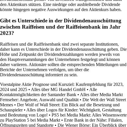
den Aktienkurs stützen. Eine niedrige oder ausbleibende Dividende
könnte hingegen negative Auswirkungen auf den Aktienkurs haben.
Gibt es Unterschiede in der Dividendenausschüttung
zwischen Raiffeisen und der Raiffeisenbank im Jahr
2023?
Raiffeisen und die Raiffeisenbank sind zwei separate Institutionen,
daher kann es Unterschiede in der Dividendenausschüttung geben. Die
Höhe und Zeitpunkt der Dividendenzahlungen werden jeweils von
den Hauptversammlungen der Unternehmen festgelegt und können
daher variieren. Aktionäre sollten die entsprechenden Mitteilungen und
Berichte der Unternehmen verfolgen, um über die
Dividendenausschüttung informiert zu sein.
Voestalpine Aktie Prognose und Kursziel: Kaufempfehlung für 2023,
2024 und 2025
•
Alles über MG Handel GmbH
•
Alle
Kontaktmöglichkeiten der Santander Bank
•
Alles über Media Markt
Fernseher: Angebote, Auswahl und Qualität
•
Die Welt der Wall Street
Memes
•
Der Wolf of Wall Street: Ein Blick auf die Besetzung und
Schauspieler
•
Alles über Logos für Kinder: Wichtigkeit, Gestaltung
und Bedeutung von Logo!
•
PS5 bei Media Markt: Alles Wissenswerte
zu PlayStation 5 bei Media Markt
•
Erste Bank in der Nähe: Filialen,
Öffnungszeiten und Standorte
•
Die Wiener Börse: Ein Überblick über