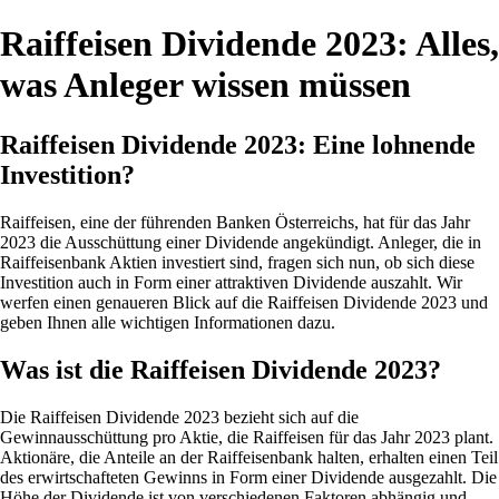
Raiffeisen Dividende 2023: Alles,
was Anleger wissen müssen
Raiffeisen Dividende 2023: Eine lohnende
Investition?
Raiffeisen, eine der führenden Banken Österreichs, hat für das Jahr
2023 die Ausschüttung einer Dividende angekündigt. Anleger, die in
Raiffeisenbank Aktien investiert sind, fragen sich nun, ob sich diese
Investition auch in Form einer attraktiven Dividende auszahlt. Wir
werfen einen genaueren Blick auf die Raiffeisen Dividende 2023 und
geben Ihnen alle wichtigen Informationen dazu.
Was ist die Raiffeisen Dividende 2023?
Die Raiffeisen Dividende 2023 bezieht sich auf die
Gewinnausschüttung pro Aktie, die Raiffeisen für das Jahr 2023 plant.
Aktionäre, die Anteile an der Raiffeisenbank halten, erhalten einen Teil
des erwirtschafteten Gewinns in Form einer Dividende ausgezahlt. Die
Höhe der Dividende ist von verschiedenen Faktoren abhängig und