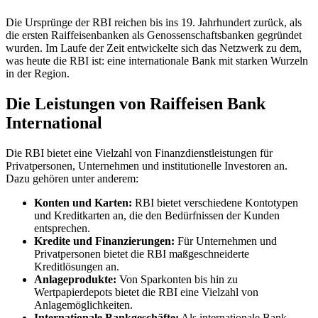
Die Ursprünge der RBI reichen bis ins 19. Jahrhundert zurück, als
die ersten Raiffeisenbanken als Genossenschaftsbanken gegründet
wurden. Im Laufe der Zeit entwickelte sich das Netzwerk zu dem,
was heute die RBI ist: eine internationale Bank mit starken Wurzeln
in der Region.
Die Leistungen von Raiffeisen Bank
International
Die RBI bietet eine Vielzahl von Finanzdienstleistungen für
Privatpersonen, Unternehmen und institutionelle Investoren an.
Dazu gehören unter anderem:
Konten und Karten:
RBI bietet verschiedene Kontotypen
und Kreditkarten an, die den Bedürfnissen der Kunden
entsprechen.
Kredite und Finanzierungen:
Für Unternehmen und
Privatpersonen bietet die RBI maßgeschneiderte
Kreditlösungen an.
Anlageprodukte:
Von Sparkonten bis hin zu
Wertpapierdepots bietet die RBI eine Vielzahl von
Anlagemöglichkeiten.
Internationale Bankgeschäfte:
Als internationale Bank