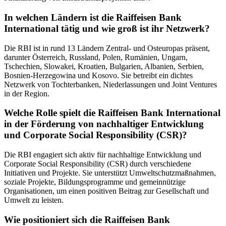
In welchen Ländern ist die Raiffeisen Bank
International tätig und wie groß ist ihr Netzwerk?
Die RBI ist in rund 13 Ländern Zentral- und Osteuropas präsent,
darunter Österreich, Russland, Polen, Rumänien, Ungarn,
Tschechien, Slowakei, Kroatien, Bulgarien, Albanien, Serbien,
Bosnien-Herzegowina und Kosovo. Sie betreibt ein dichtes
Netzwerk von Tochterbanken, Niederlassungen und Joint Ventures
in der Region.
Welche Rolle spielt die Raiffeisen Bank International
in der Förderung von nachhaltiger Entwicklung
und Corporate Social Responsibility (CSR)?
Die RBI engagiert sich aktiv für nachhaltige Entwicklung und
Corporate Social Responsibility (CSR) durch verschiedene
Initiativen und Projekte. Sie unterstützt Umweltschutzmaßnahmen,
soziale Projekte, Bildungsprogramme und gemeinnützige
Organisationen, um einen positiven Beitrag zur Gesellschaft und
Umwelt zu leisten.
Wie positioniert sich die Raiffeisen Bank