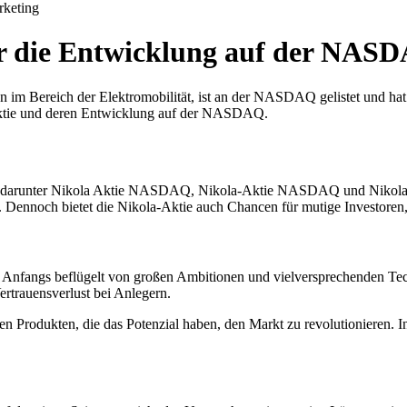
keting
er die Entwicklung auf der NAS
 im Bereich der Elektromobilität, ist an der NASDAQ gelistet und hat
a Aktie und deren Entwicklung auf der NASDAQ.
elt, darunter Nikola Aktie NASDAQ, Nikola-Aktie NASDAQ und Niko
e. Dennoch bietet die Nikola-Aktie auch Chancen für mutige Investoren,
. Anfangs beflügelt von großen Ambitionen und vielversprechenden Tec
rtrauensverlust bei Anlegern.
 Produkten, die das Potenzial haben, den Markt zu revolutionieren. Inv