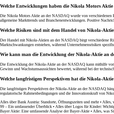
Welche Entwicklungen haben die Nikola Motors Aktie
Die Nikola Motors Aktie an der NASDAQ wurde von verschiedenen Entw
allgemeine Markttrends und Branchenentwicklungen. Positive Nachric
Welche Risiken sind mit dem Handel von Nikola-Ak
Der Handel mit Nikola-Aktien an der NASDAQ birgt verschiedene Risik
Marktschwankungen entstehen, während Unternehmensrisiken spezifisch
Wie kann man die Entwicklung der Nikola-Aktie an 
Die Entwicklung der Nikola-Aktie an der NASDAQ kann mithilfe von 
Gewinn und Wachstumsaussichten bewertet, während bei der technisch
Welche langfristigen Perspektiven hat die Nikola-Ak
Die langfristigen Perspektiven der Nikola-Aktie an der NASDAQ hänge
regulatorische Rahmenbedingungen und die Innovationskraft von Nikola
Alles über Bank Austria: Standorte, Öffnungszeiten und mehr
•
Alles,
99 – Ein umfassender Überblick
•
Alles über Logos für Kinder: Wicht
Bayer Aktie: Eine umfassende Analyse der Bayer-Aktie
•
Alles, was S