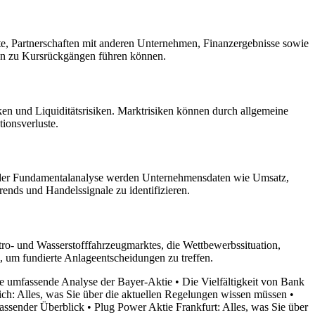
, Partnerschaften mit anderen Unternehmen, Finanzergebnisse sowie
en zu Kursrückgängen führen können.
en und Liquiditätsrisiken. Marktrisiken können durch allgemeine
ionsverluste.
 der Fundamentalanalyse werden Unternehmensdaten wie Umsatz,
nds und Handelssignale zu identifizieren.
ro- und Wasserstofffahrzeugmarktes, die Wettbewerbssituation,
, um fundierte Anlageentscheidungen zu treffen.
ne umfassende Analyse der Bayer-Aktie
•
Die Vielfältigkeit von Bank
ich: Alles, was Sie über die aktuellen Regelungen wissen müssen
•
fassender Überblick
•
Plug Power Aktie Frankfurt: Alles, was Sie über