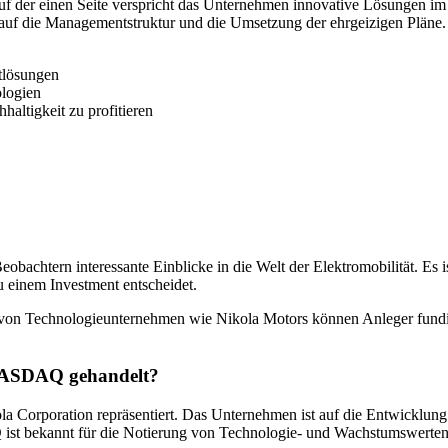
uf der einen Seite verspricht das Unternehmen innovative Lösungen i
k auf die Managementstruktur und die Umsetzung der ehrgeizigen Pläne.
tlösungen
ologien
altigkeit zu profitieren
achtern interessante Einblicke in die Welt der Elektromobilität. Es 
 einem Investment entscheidet.
l von Technologieunternehmen wie Nikola Motors können Anleger fundi
 NASDAQ gehandelt?
a Corporation repräsentiert. Das Unternehmen ist auf die Entwicklung 
t bekannt für die Notierung von Technologie- und Wachstumswerten