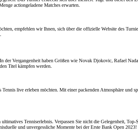
 Menge actiongeladene Matches erwarten.
en, empfehlen wir Ihnen, sich über die offizielle Website des Turnier
.
n. In der Vergangenheit haben Größen wie Novak Djokovic, Rafael Nad
 den Titel kämpfen werden.
ges Tennis live erleben möchten. Mit einer packenden Atmosphäre und s
ultimatives Tenniserlebnis. Verpassen Sie nicht die Gelegenheit, Top-S
nisduelle und unvergessliche Momente bei der Erste Bank Open 2023!