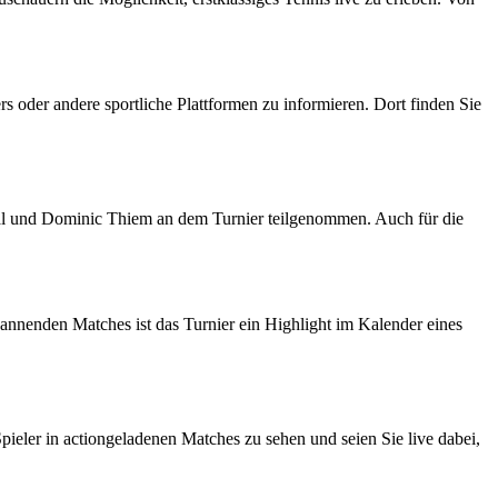
s oder andere sportliche Plattformen zu informieren. Dort finden Sie
al und Dominic Thiem an dem Turnier teilgenommen. Auch für die
pannenden Matches ist das Turnier ein Highlight im Kalender eines
pieler in actiongeladenen Matches zu sehen und seien Sie live dabei,