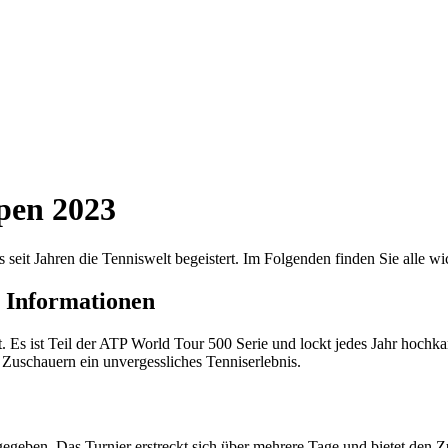
pen 2023
s seit Jahren die Tenniswelt begeistert. Im Folgenden finden Sie alle
 Informationen
. Es ist Teil der ATP World Tour 500 Serie und lockt jedes Jahr hochka
Zuschauern ein unvergessliches Tenniserlebnis.
eben. Das Turnier erstreckt sich über mehrere Tage und bietet den Zus