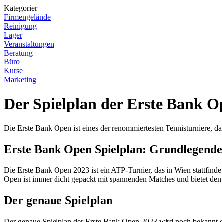
Kategorier
Firmengelände
Reinigung
Lager
Veranstaltungen
Beratung
Büro
Kurse
Marketing
Der Spielplan der Erste Bank O
Die Erste Bank Open ist eines der renommiertesten Tennisturniere, da
Erste Bank Open Spielplan: Grundlegende
Die Erste Bank Open 2023 ist ein ATP-Turnier, das in Wien stattfindet
Open ist immer dicht gepackt mit spannenden Matches und bietet den 
Der genaue Spielplan
Der genaue Spielplan der Erste Bank Open 2023 wird noch bekannt geg