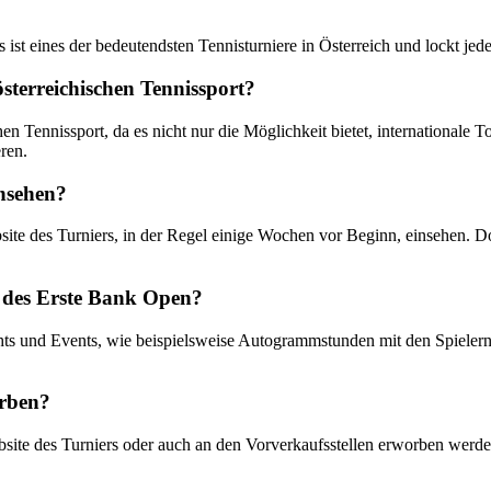
 eines der bedeutendsten Tennisturniere in Österreich und lockt jedes 
sterreichischen Tennissport?
 Tennissport, da es nicht nur die Möglichkeit bietet, internationale T
eren.
nsehen?
ite des Turniers, in der Regel einige Wochen vor Beginn, einsehen. Do
n des Erste Bank Open?
ts und Events, wie beispielsweise Autogrammstunden mit den Spielern,
erben?
site des Turniers oder auch an den Vorverkaufsstellen erworben werden.