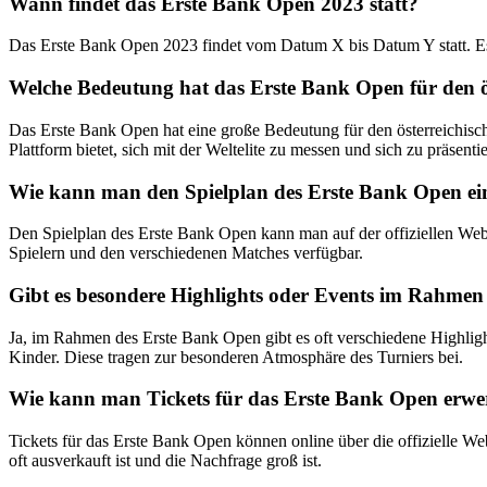
Wann findet das Erste Bank Open 2023 statt?
Das Erste Bank Open 2023 findet vom Datum X bis Datum Y statt. Es ist
Welche Bedeutung hat das Erste Bank Open für den ö
Das Erste Bank Open hat eine große Bedeutung für den österreichischen
Plattform bietet, sich mit der Weltelite zu messen und sich zu präsenti
Wie kann man den Spielplan des Erste Bank Open ei
Den Spielplan des Erste Bank Open kann man auf der offiziellen Webs
Spielern und den verschiedenen Matches verfügbar.
Gibt es besondere Highlights oder Events im Rahme
Ja, im Rahmen des Erste Bank Open gibt es oft verschiedene Highligh
Kinder. Diese tragen zur besonderen Atmosphäre des Turniers bei.
Wie kann man Tickets für das Erste Bank Open erw
Tickets für das Erste Bank Open können online über die offizielle Web
oft ausverkauft ist und die Nachfrage groß ist.