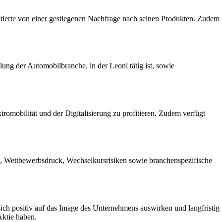
itierte von einer gestiegenen Nachfrage nach seinen Produkten. Zudem
ung der Automobilbranche, in der Leoni tätig ist, sowie
ktromobilität und der Digitalisierung zu profitieren. Zudem verfügt
n, Wettbewerbsdruck, Wechselkursrisiken sowie branchenspezifische
ich positiv auf das Image des Unternehmens auswirken und langfristig
Aktie haben.