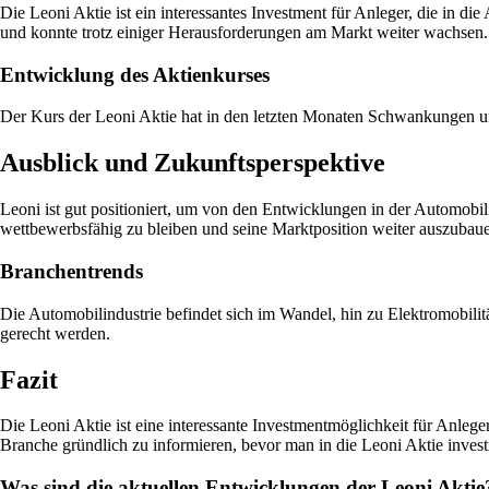
Die Leoni Aktie ist ein interessantes Investment für Anleger, die in d
und konnte trotz einiger Herausforderungen am Markt weiter wachsen.
Entwicklung des Aktienkurses
Der Kurs der Leoni Aktie hat in den letzten Monaten Schwankungen unt
Ausblick und Zukunftsperspektive
Leoni ist gut positioniert, um von den Entwicklungen in der Automobil
wettbewerbsfähig zu bleiben und seine Marktposition weiter auszubau
Branchentrends
Die Automobilindustrie befindet sich im Wandel, hin zu Elektromobilit
gerecht werden.
Fazit
Die Leoni Aktie ist eine interessante Investmentmöglichkeit für Anlege
Branche gründlich zu informieren, bevor man in die Leoni Aktie investi
Was sind die aktuellen Entwicklungen der Leoni Aktie