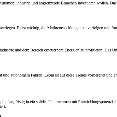
ie Automobilindustrie und angrenzende Branchen investieren wollen. Das
erlegen. Es ist wichtig, die Marktentwicklungen zu verfolgen und fun
industrie und dem Bereich erneuerbare Energien zu profitieren. Das Un
en.
ät und autonomem Fahren. Leoni ist auf diese Trends vorbereitet und a
r, die langfristig in ein solides Unternehmen mit Entwicklungspotenzial
ert.
?