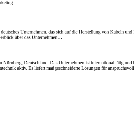
keting
deutsches Unternehmen, das sich auf die Herstellung von Kabeln und Kab
Überblick über das Unternehmen…
 Nürnberg, Deutschland. Das Unternehmen ist international tätig und h
ntechnik aktiv. Es liefert maßgeschneiderte Lösungen für anspruchsvol