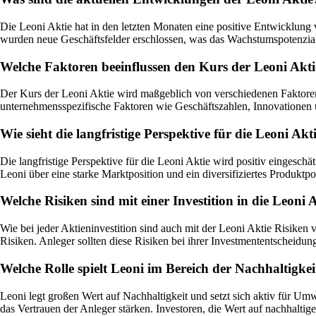
Die Leoni Aktie hat in den letzten Monaten eine positive Entwicklung
wurden neue Geschäftsfelder erschlossen, was das Wachstumspotenzial 
Welche Faktoren beeinflussen den Kurs der Leoni Akti
Der Kurs der Leoni Aktie wird maßgeblich von verschiedenen Faktoren b
unternehmensspezifische Faktoren wie Geschäftszahlen, Innovationen u
Wie sieht die langfristige Perspektive für die Leoni Akt
Die langfristige Perspektive für die Leoni Aktie wird positiv eingeschä
Leoni über eine starke Marktposition und ein diversifiziertes Produktpo
Welche Risiken sind mit einer Investition in die Leoni
Wie bei jeder Aktieninvestition sind auch mit der Leoni Aktie Risik
Risiken. Anleger sollten diese Risiken bei ihrer Investmententscheidun
Welche Rolle spielt Leoni im Bereich der Nachhaltigkei
Leoni legt großen Wert auf Nachhaltigkeit und setzt sich aktiv für U
das Vertrauen der Anleger stärken. Investoren, die Wert auf nachhaltig