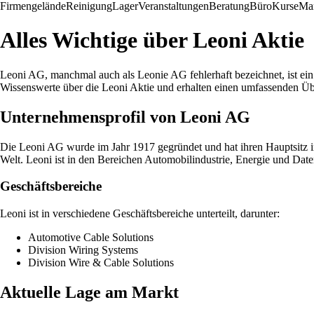
Firmengelände
Reinigung
Lager
Veranstaltungen
Beratung
Büro
Kurse
Mar
Alles Wichtige über Leoni Aktie
Leoni AG, manchmal auch als Leonie AG fehlerhaft bezeichnet, ist ein 
Wissenswerte über die Leoni Aktie und erhalten einen umfassenden 
Unternehmensprofil von Leoni AG
Die Leoni AG wurde im Jahr 1917 gegründet und hat ihren Hauptsitz in
Welt. Leoni ist in den Bereichen Automobilindustrie, Energie und Date
Geschäftsbereiche
Leoni ist in verschiedene Geschäftsbereiche unterteilt, darunter:
Automotive Cable Solutions
Division Wiring Systems
Division Wire & Cable Solutions
Aktuelle Lage am Markt