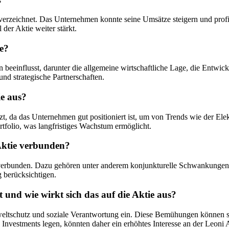
 verzeichnet. Das Unternehmen konnte seine Umsätze steigern und prof
der Aktie weiter stärkt.
e?
eeinflusst, darunter die allgemeine wirtschaftliche Lage, die Entwickl
nd strategische Partnerschaften.
ie aus?
tzt, da das Unternehmen gut positioniert ist, um von Trends wie der Ele
rtfolio, was langfristiges Wachstum ermöglicht.
 Aktie verbunden?
en verbunden. Dazu gehören unter anderem konjunkturelle Schwankunge
g berücksichtigen.
t und wie wirkt sich das auf die Aktie aus?
mweltschutz und soziale Verantwortung ein. Diese Bemühungen können s
e Investments legen, könnten daher ein erhöhtes Interesse an der Leoni 