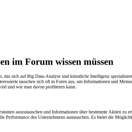
ktien im Forum wissen müssen
, das sich auf Big Data-Analyse und künstliche Intelligenz spezialisi
ssierte tauschen sich oft in Foren aus, um Informationen und Meinung
 wird und wie man davon profitieren kann.
hgesinnten auszutauschen und Informationen über bestimmte Aktien zu e
r die Performance des Unternehmens austauschen. Es bietet die Möglic