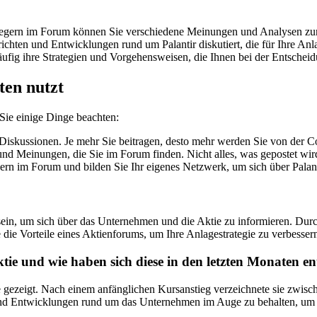
gern im Forum können Sie verschiedene Meinungen und Analysen zur 
chten und Entwicklungen rund um Palantir diskutiert, die für Ihre Anl
ufig ihre Strategien und Vorgehensweisen, die Ihnen bei der Entschei
ten nutzt
Sie einige Dinge beachten:
 Diskussionen. Je mehr Sie beitragen, desto mehr werden Sie von der C
und Meinungen, die Sie im Forum finden. Nicht alles, was gepostet wird
n im Forum und bilden Sie Ihr eigenes Netzwerk, um sich über Palant
 sein, um sich über das Unternehmen und die Aktie zu informieren. Du
 die Vorteile eines Aktienforums, um Ihre Anlagestrategie zu verbesser
tie und wie haben sich diese in den letzten Monaten en
e gezeigt. Nach einem anfänglichen Kursanstieg verzeichnete sie zwisc
 und Entwicklungen rund um das Unternehmen im Auge zu behalten, um f