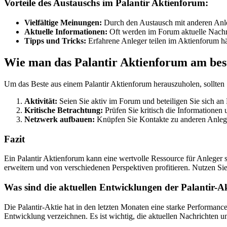
Vorteile des Austauschs im Palantir Aktienforum:
Vielfältige Meinungen:
Durch den Austausch mit anderen Anle
Aktuelle Informationen:
Oft werden im Forum aktuelle Nachri
Tipps und Tricks:
Erfahrene Anleger teilen im Aktienforum hä
Wie man das Palantir Aktienforum am bes
Um das Beste aus einem Palantir Aktienforum herauszuholen, sollten 
Aktivität:
Seien Sie aktiv im Forum und beteiligen Sie sich an
Kritische Betrachtung:
Prüfen Sie kritisch die Informationen 
Netzwerk aufbauen:
Knüpfen Sie Kontakte zu anderen Anleger
Fazit
Ein Palantir Aktienforum kann eine wertvolle Ressource für Anleger
erweitern und von verschiedenen Perspektiven profitieren. Nutzen Sie
Was sind die aktuellen Entwicklungen der Palantir-Ak
Die Palantir-Aktie hat in den letzten Monaten eine starke Performanc
Entwicklung verzeichnen. Es ist wichtig, die aktuellen Nachrichten