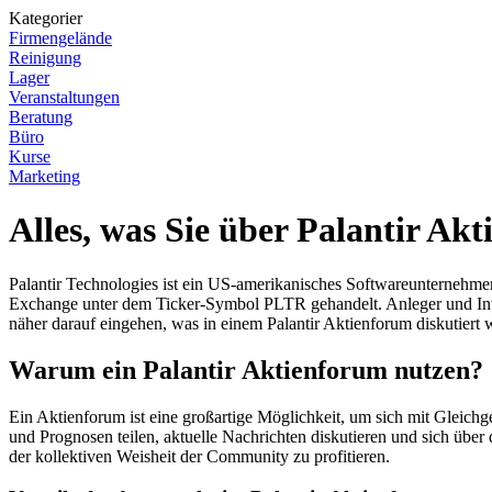
Kategorier
Firmengelände
Reinigung
Lager
Veranstaltungen
Beratung
Büro
Kurse
Marketing
Alles, was Sie über Palantir A
Palantir Technologies ist ein US-amerikanisches Softwareunternehmen
Exchange unter dem Ticker-Symbol PLTR gehandelt. Anleger und Intere
näher darauf eingehen, was in einem Palantir Aktienforum diskutiert
Warum ein Palantir Aktienforum nutzen?
Ein Aktienforum ist eine großartige Möglichkeit, um sich mit Gleic
und Prognosen teilen, aktuelle Nachrichten diskutieren und sich übe
der kollektiven Weisheit der Community zu profitieren.