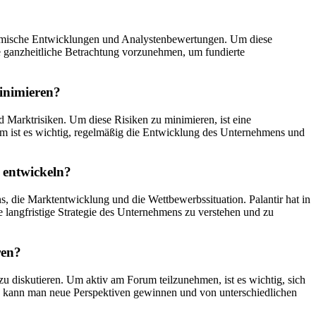
nomische Entwicklungen und Analystenbewertungen. Um diese
e ganzheitliche Betrachtung vorzunehmen, um fundierte
minimieren?
d Marktrisiken. Um diese Risiken zu minimieren, ist eine
udem ist es wichtig, regelmäßig die Entwicklung des Unternehmens und
t entwickeln?
, die Marktentwicklung und die Wettbewerbssituation. Palantir hat in
e langfristige Strategie des Unternehmens zu verstehen und zu
ren?
u diskutieren. Um aktiv am Forum teilzunehmen, ist es wichtig, sich
rn kann man neue Perspektiven gewinnen und von unterschiedlichen