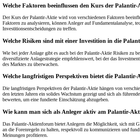
Welche Faktoren beeinflussen den Kurs der Palantir-
Der Kurs der Palantir-Aktie wird von verschiedenen Faktoren beei
Faktoren zu analysieren, können Anleger auf Fundamentalanalyse, te
Investitionsentscheidungen zu treffen.
Welche Risiken sind mit einer Investition in die Pal
Wie bei jeder Anlage gibt es auch bei der Palantir-Aktie Risiken zu 
diversifizierte Anlagestrategie empfehlenswert, bei der das Investme
des Marktes zu überwachen.
Welche langfristigen Perspektiven bietet die Palanti
Die langfristigen Perspektiven der Palantir-Aktie hängen von versch
den letzten Jahren ein solides Wachstum gezeigt und sich als führend
bewerten, um eine fundierte Einschätzung abzugeben.
Wie kann man sich als Anleger aktiv am Palantir-Akt
Das Palantir-Aktienforum bietet Anlegern die Möglichkeit, sich mit 
an die Forenregeln zu halten, respektvoll zu kommunizieren und fun
Meinungen profitieren.