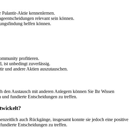
Palantir-Aktie kennenlernen.
ageentscheidungen relevant sein können.
dungsfindung helfen können.
ommunity profitieren.
, ist unbedingt zuverlässig.
ir und andere Aktien auszutauschen.
rch den Austausch mit anderen Anlegern können Sie Ihr Wissen
n und fundierte Entscheidungen zu treffen.
twickelt?
henzeitlich auch Rückgänge, insgesamt konnte sie jedoch eine positive
undierte Entscheidungen zu treffen.