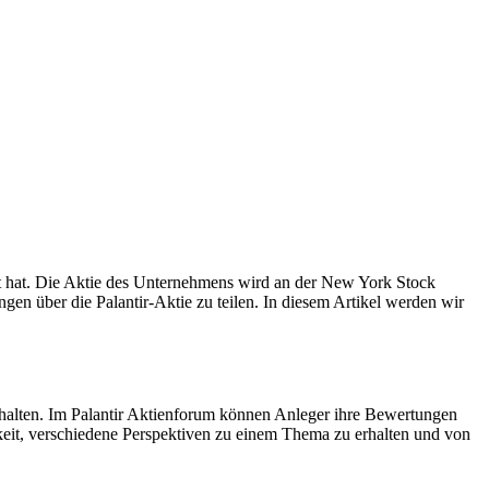
ert hat. Die Aktie des Unternehmens wird an der New York Stock
en über die Palantir-Aktie zu teilen. In diesem Artikel werden wir
rhalten. Im Palantir Aktienforum können Anleger ihre Bewertungen
hkeit, verschiedene Perspektiven zu einem Thema zu erhalten und von