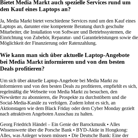
Bietet Media Markt auch spezielle Services rund um
den Kauf eines Laptops an?
Ja, Media Markt bietet verschiedene Services rund um den Kauf eines
Laptops an, darunter eine kompetente Beratung durch geschulte
Mitarbeiter, die Installation von Software und Betriebssystemen, die
Einrichtung von Zubehör, Reparatur- und Garantieleistungen sowie die
Möglichkeit der Finanzierung oder Ratenzahlung.
Wie kann man sich über aktuelle Laptop-Angebote
bei Media Markt informieren und von den besten
Deals profitieren?
Um sich über aktuelle Laptop-Angebote bei Media Markt zu
informieren und von den besten Deals zu profitieren, empfiehlt es sich,
regelmäßig die Webseite von Media Markt zu besuchen, den
Newsletter zu abonnieren, die Prospekte zu durchstöbern und die
Social-Media-Kanäle zu verfolgen. Zudem lohnt es sich, an
Aktionstagen wie dem Black Friday oder dem Cyber Monday gezielt
nach attraktiven Angeboten Ausschau zu halten.
Georg Friedrich Händel – Ein Genie der Barockmusik
•
Alles
Wissenswerte über die Porsche Bank
•
BYD-Aktie in Hongkong:
Alles, was Anleger wissen müssen
•
Die Deutsche Bank: Eine der