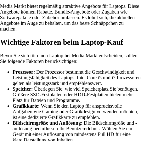
Media Markt bietet regelmäßig attraktive Angebote für Laptops. Diese
Angebote können Rabatte, Bundle-Angebote oder Zugaben wie
Softwarepakete oder Zubehör umfassen. Es lohnt sich, die aktuellen
Angebote im Auge zu behalten, um das beste Schnäppchen zu
machen.
Wichtige Faktoren beim Laptop-Kauf
Bevor Sie sich für einen Laptop bei Media Markt entscheiden, sollten
Sie folgende Faktoren berücksichtigen:
Prozessor:
Der Prozessor bestimmt die Geschwindigkeit und
Leistungsfähigkeit des Laptops. Intel Core i5 und i7 Prozessoren
gelten als leistungsstark und empfehlenswert.
Speicher:
Überlegen Sie, wie viel Speicherplatz Sie benötigen.
Größere SSD-Festplatten oder HDD-Festplatten bieten mehr
Platz für Dateien und Programme.
Grafikkarte:
Wenn Sie den Laptop für anspruchsvolle
Aufgaben wie Gaming oder Grafikdesign verwenden möchten,
ist eine dedizierte Grafikkarte zu empfehlen.
Bildschirmgröße und Auflösung:
Die Bildschirmgröße und -
auflösung beeinflussen Ihr Benutzererlebnis. Wählen Sie ein
Gerät mit einer Auflösung von mindestens Full HD für eine
klare Darstellung von Inhalten.