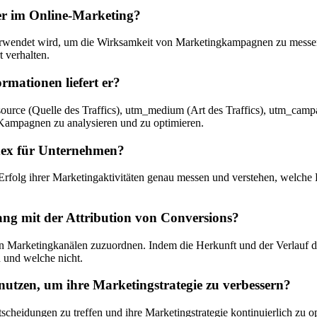
er im Online-Marketing?
rwendet wird, um die Wirksamkeit von Marketingkampagnen zu messen.
 verhalten.
mationen liefert er?
rce (Quelle des Traffics), utm_medium (Art des Traffics), utm_camp
 Kampagnen zu analysieren und zu optimieren.
dex für Unternehmen?
 ihrer Marketingaktivitäten genau messen und verstehen, welche Kan
g mit der Attribution von Conversions?
 Marketingkanälen zuzuordnen. Indem die Herkunft und der Verlauf d
 und welche nicht.
tzen, um ihre Marketingstrategie zu verbessern?
eidungen zu treffen und ihre Marketingstrategie kontinuierlich zu o