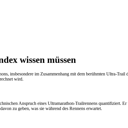
Index wissen müssen
thons, insbesondere im Zusammenhang mit dem berühmten Ultra-Trail d
echnet wird.
echnischen Anspruch eines Ultramarathon-Trailrennens quantifiziert.
 davon zu geben, was sie während des Rennens erwartet.