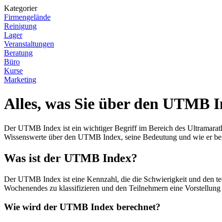
Kategorier
Firmengelände
Reinigung
Lager
Veranstaltungen
Beratung
Büro
Kurse
Marketing
Alles, was Sie über den UTMB 
Der UTMB Index ist ein wichtiger Begriff im Bereich des Ultramara
Wissenswerte über den UTMB Index, seine Bedeutung und wie er ber
Was ist der UTMB Index?
Der UTMB Index ist eine Kennzahl, die die Schwierigkeit und den t
Wochenendes zu klassifizieren und den Teilnehmern eine Vorstellung
Wie wird der UTMB Index berechnet?