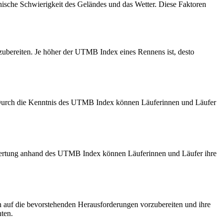
nische Schwierigkeit des Geländes und das Wetter. Diese Faktoren
zubereiten. Je höher der UTMB Index eines Rennens ist, desto
 Durch die Kenntnis des UTMB Index können Läuferinnen und Läufer
ewertung anhand des UTMB Index können Läuferinnen und Läufer ihre
h auf die bevorstehenden Herausforderungen vorzubereiten und ihre
ten.