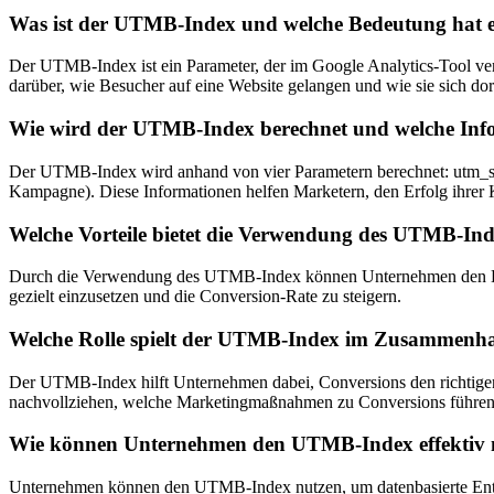
Was ist der UTMB-Index und welche Bedeutung hat 
Der UTMB-Index ist ein Parameter, der im Google Analytics-Tool ve
darüber, wie Besucher auf eine Website gelangen und wie sie sich dort
Wie wird der UTMB-Index berechnet und welche Infor
Der UTMB-Index wird anhand von vier Parametern berechnet: utm_sou
Kampagne). Diese Informationen helfen Marketern, den Erfolg ihrer
Welche Vorteile bietet die Verwendung des UTMB-In
Durch die Verwendung des UTMB-Index können Unternehmen den Erfolg
gezielt einzusetzen und die Conversion-Rate zu steigern.
Welche Rolle spielt der UTMB-Index im Zusammenhan
Der UTMB-Index hilft Unternehmen dabei, Conversions den richtigen
nachvollziehen, welche Marketingmaßnahmen zu Conversions führen
Wie können Unternehmen den UTMB-Index effektiv nu
Unternehmen können den UTMB-Index nutzen, um datenbasierte Entsch