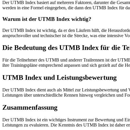
Der UTMB Index basiert auf mehreren Faktoren, darunter die Gesamtd
werden in eine Formel eingegeben, die dann den UTMB Index für das
Warum ist der UTMB Index wichtig?
Der UTMB Index ist wichtig, da er den Läufern hilft, die Herausford
anspruchsvoller und technischer ist die Strecke, was eine intensive Vo
Die Bedeutung des UTMB Index für die T
Für die Teilnehmer des UTMB und anderer Trailrennen ist der UTMB
ihre Trainingspläne entsprechend anpassen und sich gezielt auf die H
UTMB Index und Leistungsbewertung
Der UTMB Index dient auch als Mittel zur Leistungsbewertung und V
Leistungen über unterschiedliche Rennen hinweg vergleichen und For
Zusammenfassung
Der UTMB Index ist ein wichtiges Instrument zur Bewertung und Eino
Leistungen zu evaluieren. Die Kenntnis des UTMB Index ist daher ent