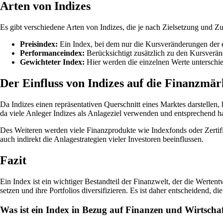
Arten von Indizes
Es gibt verschiedene Arten von Indizes, die je nach Zielsetzung und
Preisindex:
Ein Index, bei dem nur die Kursveränderungen der 
Performanceindex:
Berücksichtigt zusätzlich zu den Kursverän
Gewichteter Index:
Hier werden die einzelnen Werte unterschied
Der Einfluss von Indizes auf die Finanzmär
Da Indizes einen repräsentativen Querschnitt eines Marktes darstelle
da viele Anleger Indizes als Anlageziel verwenden und entsprechend h
Des Weiteren werden viele Finanzprodukte wie Indexfonds oder Zertifik
auch indirekt die Anlagestrategien vieler Investoren beeinflussen.
Fazit
Ein Index ist ein wichtiger Bestandteil der Finanzwelt, der die Wer
setzen und ihre Portfolios diversifizieren. Es ist daher entscheidend,
Was ist ein Index in Bezug auf Finanzen und Wirtscha