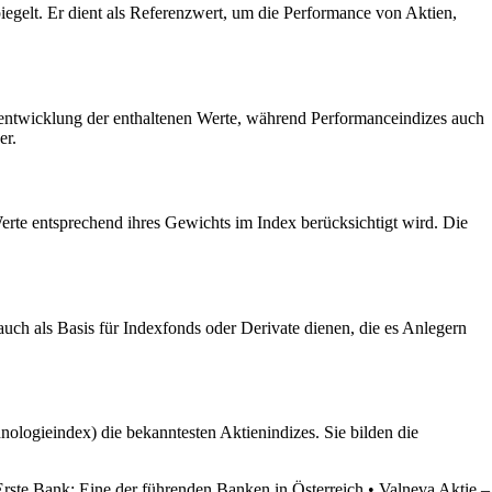
iegelt. Er dient als Referenzwert, um die Performance von Aktien,
rsentwicklung der enthaltenen Werte, während Performanceindizes auch
er.
erte entsprechend ihres Gewichts im Index berücksichtigt wird. Die
uch als Basis für Indexfonds oder Derivate dienen, die es Anlegern
gieindex) die bekanntesten Aktienindizes. Sie bilden die
Erste Bank: Eine der führenden Banken in Österreich
•
Valneva Aktie –