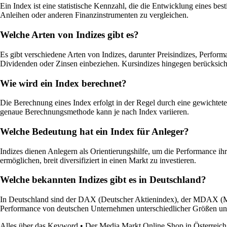
Ein Index ist eine statistische Kennzahl, die die Entwicklung eines b
Anleihen oder anderen Finanzinstrumenten zu vergleichen.
Welche Arten von Indizes gibt es?
Es gibt verschiedene Arten von Indizes, darunter Preisindizes, Perfor
Dividenden oder Zinsen einbeziehen. Kursindizes hingegen berücksich
Wie wird ein Index berechnet?
Die Berechnung eines Index erfolgt in der Regel durch eine gewichtet
genaue Berechnungsmethode kann je nach Index variieren.
Welche Bedeutung hat ein Index für Anleger?
Indizes dienen Anlegern als Orientierungshilfe, um die Performance ih
ermöglichen, breit diversifiziert in einen Markt zu investieren.
Welche bekannten Indizes gibt es in Deutschland?
In Deutschland sind der DAX (Deutscher Aktienindex), der MDAX (Mi
Performance von deutschen Unternehmen unterschiedlicher Größen un
Alles über das Keyword
•
Der Media Markt Online Shop in Österreich