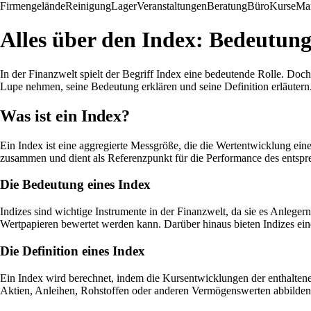
Firmengelände
Reinigung
Lager
Veranstaltungen
Beratung
Büro
Kurse
Mar
Alles über den Index: Bedeutung
In der Finanzwelt spielt der Begriff Index eine bedeutende Rolle. Doc
Lupe nehmen, seine Bedeutung erklären und seine Definition erläutern
Was ist ein Index?
Ein Index ist eine aggregierte Messgröße, die die Wertentwicklung ein
zusammen und dient als Referenzpunkt für die Performance des entspr
Die Bedeutung eines Index
Indizes sind wichtige Instrumente in der Finanzwelt, da sie es Anlege
Wertpapieren bewertet werden kann. Darüber hinaus bieten Indizes eine
Die Definition eines Index
Ein Index wird berechnet, indem die Kursentwicklungen der enthalte
Aktien, Anleihen, Rohstoffen oder anderen Vermögenswerten abbilden.