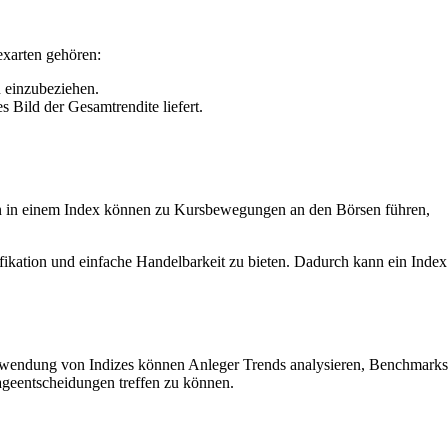
exarten gehören:
 einzubeziehen.
 Bild der Gesamtrendite liefert.
ngen in einem Index können zu Kursbewegungen an den Börsen führen,
ifikation und einfache Handelbarkeit zu bieten. Dadurch kann ein Index
Verwendung von Indizes können Anleger Trends analysieren, Benchmarks
lageentscheidungen treffen zu können.