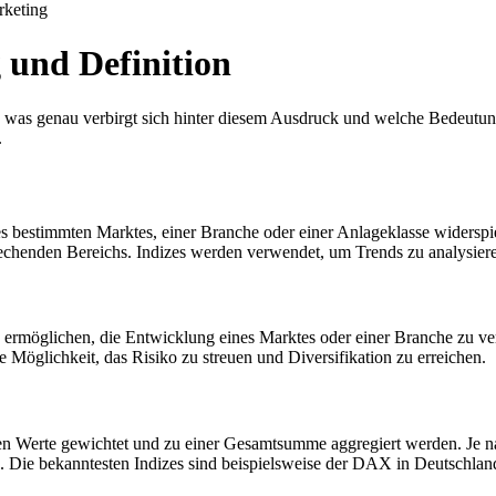
keting
 und Definition
h was genau verbirgt sich hinter diesem Ausdruck und welche Bedeutung
.
es bestimmten Marktes, einer Branche oder einer Anlageklasse widerspie
echenden Bereichs. Indizes werden verwendet, um Trends zu analysiere
rn ermöglichen, die Entwicklung eines Marktes oder einer Branche zu v
 Möglichkeit, das Risiko zu streuen und Diversifikation zu erreichen.
nen Werte gewichtet und zu einer Gesamtsumme aggregiert werden. Je
 Die bekanntesten Indizes sind beispielsweise der DAX in Deutschlan